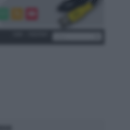
LOGIN
|
REGISTRATI
OCUS