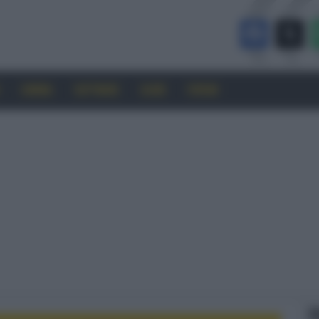
CINEMA
SOFTWARE
GUIDE
FORUM
F