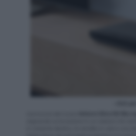
- click p
L’annuncio del nuovo
lettore Ultra HD Blu-
segnando un'eccezione in un settore che sembr
in costante declino, le vendite in calo e una di
l’attenzione dei principali produttori si è or