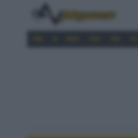
HOME
4K
MOBILE
AUDIO
VIDEO
PRO