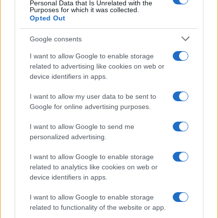
Personal Data that Is Unrelated with the
Purposes for which it was collected.
Opted Out
Google consents
I want to allow Google to enable storage
related to advertising like cookies on web or
device identifiers in apps.
I want to allow my user data to be sent to
Google for online advertising purposes.
I want to allow Google to send me
personalized advertising.
I want to allow Google to enable storage
related to analytics like cookies on web or
AV Magazine
è membro EISA dal 2019
device identifiers in apps.
all'interno del Mobile Devices Expert Group
I want to allow Google to enable storage
Per informazioni:
www.eisa.eu
related to functionality of the website or app.