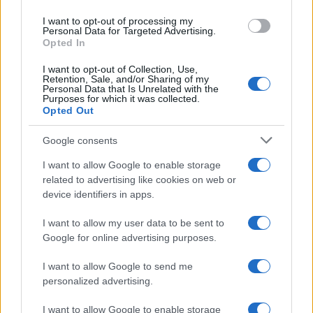
Dietro le funzioni più comuni di Android
use your data for below specified purposes in below Google
e iPhone si nascondono strumenti poco
I want to opt-out of processing my
consent section.
Personal Data for Targeted Advertising.
conosciuti...»
Opted In
I want to opt-out of Collection, Use,
Retention, Sale, and/or Sharing of my
Personal Data that Is Unrelated with the
Purposes for which it was collected.
Opted Out
Google consents
I want to allow Google to enable storage
related to advertising like cookies on web or
device identifiers in apps.
I want to allow my user data to be sent to
Google for online advertising purposes.
I want to allow Google to send me
personalized advertising.
I want to allow Google to enable storage