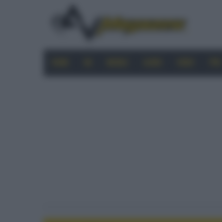
HOME
4K
MOBILE
AUDIO
VIDEO
PRO