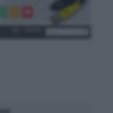
LOGIN
|
REGISTRATI
OCUS