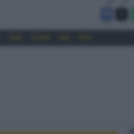
CINEMA
SOFTWARE
GUIDE
FORUM
F