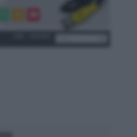
LOGIN
|
REGISTRATI
OCUS