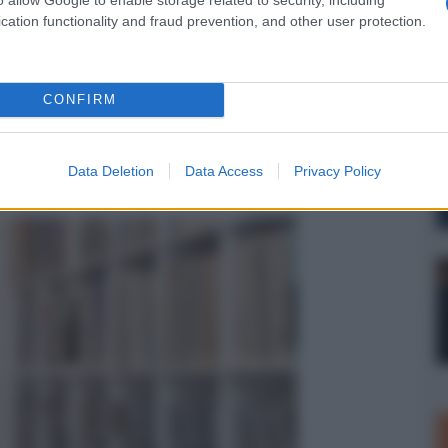
io, Tw Folded Motion S Gen2
cation functionality and fraud prevention, and other user protection.
CONFIRM
ini inclusi)
Data Deletion
Data Access
Privacy Policy