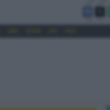
CINEMA
SOFTWARE
GUIDE
FORUM
F