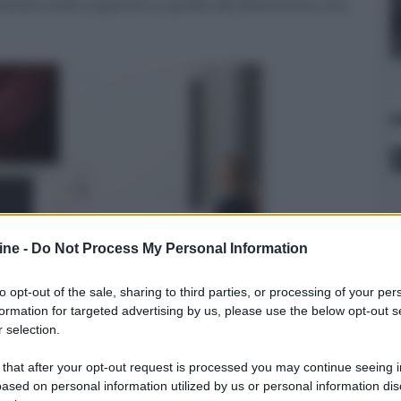
ocità molto superiori a quelle del diaframma che
ine -
Do Not Process My Personal Information
to opt-out of the sale, sharing to third parties, or processing of your per
formation for targeted advertising by us, please use the below opt-out s
 selection.
 that after your opt-out request is processed you may continue seeing i
ased on personal information utilized by us or personal information dis