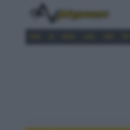
HOME
4K
MOBILE
AUDIO
VIDEO
PRO