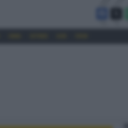
CINEMA
SOFTWARE
GUIDE
FORUM
F