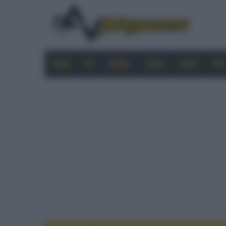
HOME
4K
MOBILE
AUDIO
VIDEO
PRO