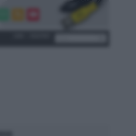
LOGIN
|
REGISTRATI
OCUS