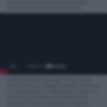
per le cuffie in-ear di dimensioni analoghe
secondo le dichiarazioni del costruttore.
Il design prevede il passaggio del cavo dietro
l'orecchio per una maggiore stabilità, eliminando
la necessità di ganci e migliorando il comfort. Le
cuffie vengono fornite con adattatori di tre
diversi tipi: silicone, Comply foam e silicone