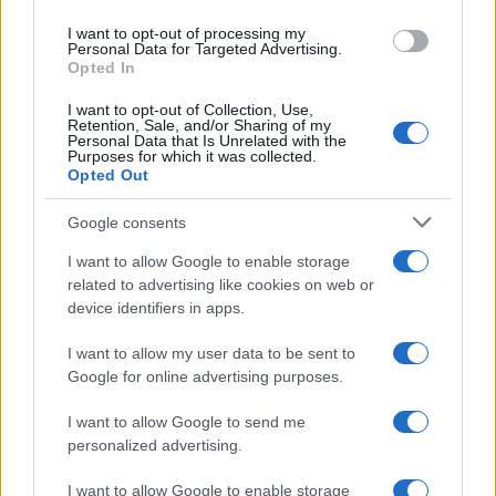
Prime Video ha annunciato le principali
use your data for below specified purposes in below Google
novità in arrivo ad agosto 2026: tra i
I want to opt-out of processing my
consent section.
Personal Data for Targeted Advertising.
titoli di punta...»
Opted In
I want to opt-out of Collection, Use,
Retention, Sale, and/or Sharing of my
Personal Data that Is Unrelated with the
Purposes for which it was collected.
Opted Out
Google consents
I want to allow Google to enable storage
related to advertising like cookies on web or
device identifiers in apps.
I want to allow my user data to be sent to
Google for online advertising purposes.
I want to allow Google to send me
personalized advertising.
I want to allow Google to enable storage