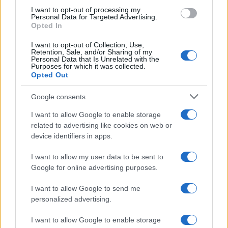
use your data for below specified purposes in below Google
e iPhone si nascondono strumenti poco
I want to opt-out of processing my
consent section.
Personal Data for Targeted Advertising.
conosciuti...»
Opted In
I want to opt-out of Collection, Use,
Retention, Sale, and/or Sharing of my
Personal Data that Is Unrelated with the
Purposes for which it was collected.
Opted Out
Google consents
I want to allow Google to enable storage
related to advertising like cookies on web or
device identifiers in apps.
I want to allow my user data to be sent to
Google for online advertising purposes.
I want to allow Google to send me
personalized advertising.
I want to allow Google to enable storage