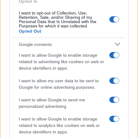
Opted In
I want to opt-out of Collection, Use,
Retention, Sale, and/or Sharing of my
Personal Data that Is Unrelated with the
Purposes for which it was collected.
Opted Out
Google consents
I want to allow Google to enable storage
related to advertising like cookies on web or
device identifiers in apps.
I want to allow my user data to be sent to
Google for online advertising purposes.
I want to allow Google to send me
personalized advertising.
I want to allow Google to enable storage
related to analytics like cookies on web or
AV Magazine
è membro EISA dal 2019
device identifiers in apps.
all'interno del Mobile Devices Expert Group