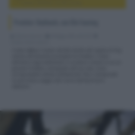
Predator: Badlands, con Elle Fanning
Predator: Badlands, con Elle Fanning
Fabrizio Guerrieri
06 Maggio 2025, alle 01:30
cinema, movie e serie tv
È stato diffuso il teaser del film diretto dal regista di Prey,
settimo del franchise principale di Predator e nono
dell’intera saga ambientato in un futuro remoto in cui un
giovane Predator, emarginato dal suo clan, trova
un'improbabile alleata nell’androide Thia e intraprende
un pericoloso viaggio alla ricerca dell'avversario
definitivo