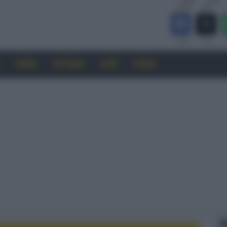
CINEMA
SOFTWARE
GUIDE
FORUM
F