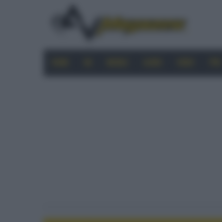
HOME
4K
MOBILE
AUDIO
VIDEO
PRO