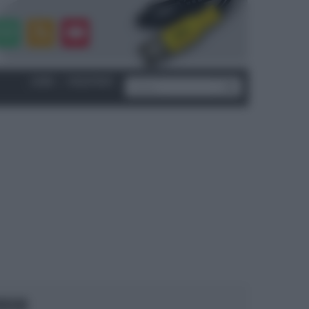
LOGIN
|
REGISTRATI
OCUS