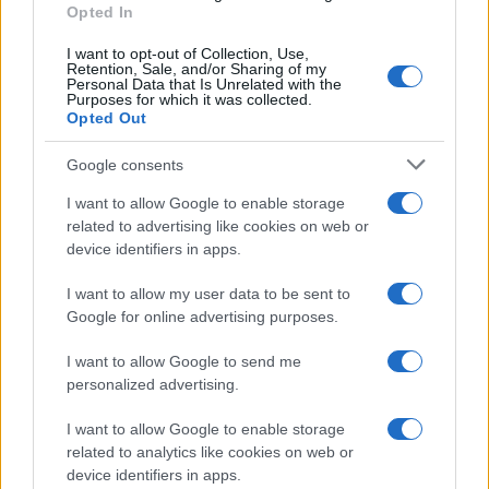
titoli di punta...»
Opted In
I want to opt-out of Collection, Use,
Retention, Sale, and/or Sharing of my
Personal Data that Is Unrelated with the
Purposes for which it was collected.
Opted Out
Google consents
I want to allow Google to enable storage
related to advertising like cookies on web or
device identifiers in apps.
I want to allow my user data to be sent to
Google for online advertising purposes.
I want to allow Google to send me
personalized advertising.
I want to allow Google to enable storage
related to analytics like cookies on web or
AV Magazine
è membro EISA dal 2019
device identifiers in apps.