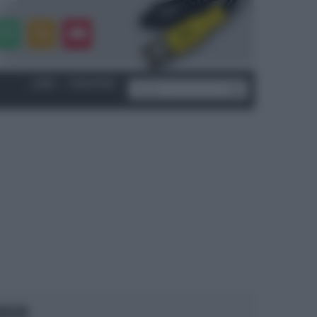
LOGIN
|
REGISTRATI
OCUS