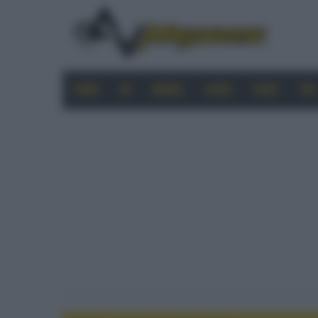
HOME
4K
MOBILE
AUDIO
VIDEO
PRO