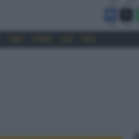
CINEMA
SOFTWARE
GUIDE
FORUM
F