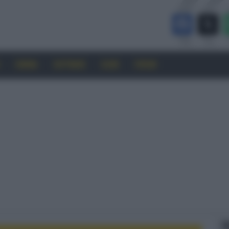
CINEMA
SOFTWARE
GUIDE
FORUM
F