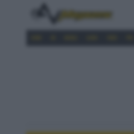
HOME
4K
MOBILE
AUDIO
VIDEO
PRO