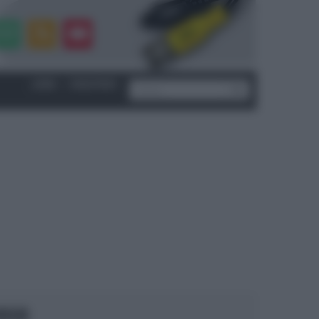
LOGIN
|
REGISTRATI
OCUS