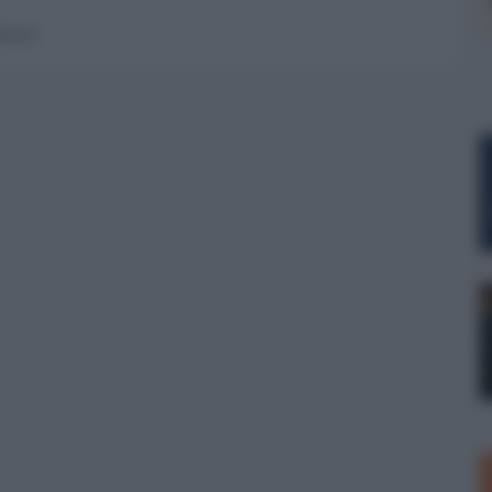
 forum.