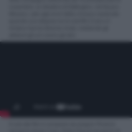
novembre, la cittadina di Eddington, nel Nuovo
Messico, sale agli onori della cronaca nazionale
quando una disputa tra lo sceriffo Cross e il
sindaco García diventa virale, mettendo gli
abitanti gli uni contro gli altri.
Il cast del film è composto da Joaquin Phoenix
nei panni di Joe Cross, Pedro Pascal nei panni di