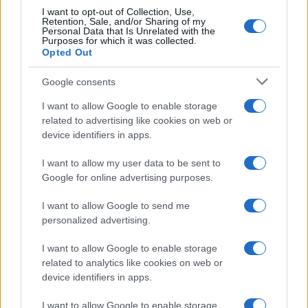
I want to opt-out of Collection, Use,
Retention, Sale, and/or Sharing of my
Personal Data that Is Unrelated with the
Purposes for which it was collected.
Opted Out
Google consents
I want to allow Google to enable storage
related to advertising like cookies on web or
device identifiers in apps.
I want to allow my user data to be sent to
Google for online advertising purposes.
I want to allow Google to send me
personalized advertising.
I want to allow Google to enable storage
related to analytics like cookies on web or
AV Magazine
è membro EISA dal 2019
device identifiers in apps.
all'interno del Mobile Devices Expert Group
I want to allow Google to enable storage