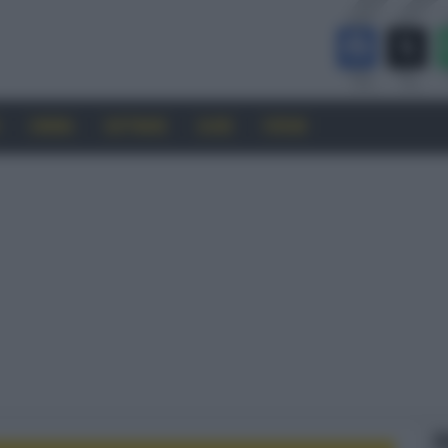
CINEMA
SOFTWARE
GUIDE
FORUM
F