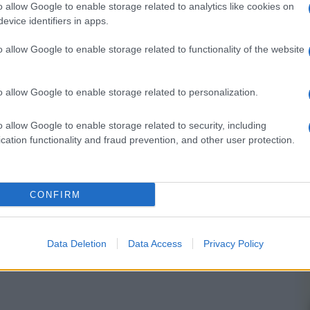
o allow Google to enable storage related to analytics like cookies on
evice identifiers in apps.
nsabili dei contenuti da loro inseriti -
Info
o allow Google to enable storage related to functionality of the website
o allow Google to enable storage related to personalization.
 forum.
o allow Google to enable storage related to security, including
cation functionality and fraud prevention, and other user protection.
CONFIRM
Data Deletion
Data Access
Privacy Policy