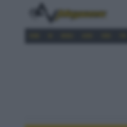
HOME
4K
MOBILE
AUDIO
VIDEO
PRO