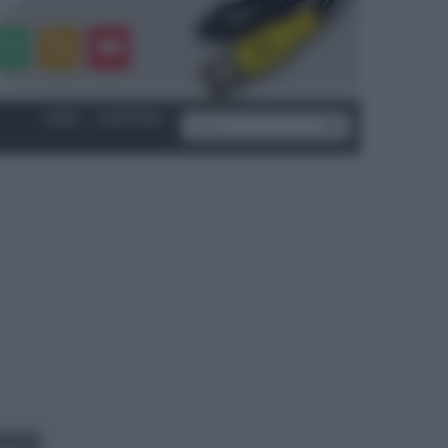
LOGIN
|
REGISTRATI
OCUS