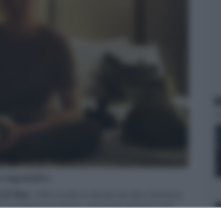
N
er ingrandire -
ivil War
, il film scritto e diretto da Alex Garland,
n un futuro prossimo, nel quale gli Stati Uniti
e a causa della polarizzazione tra fazioni