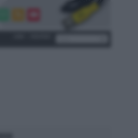
LOGIN
|
REGISTRATI
OCUS