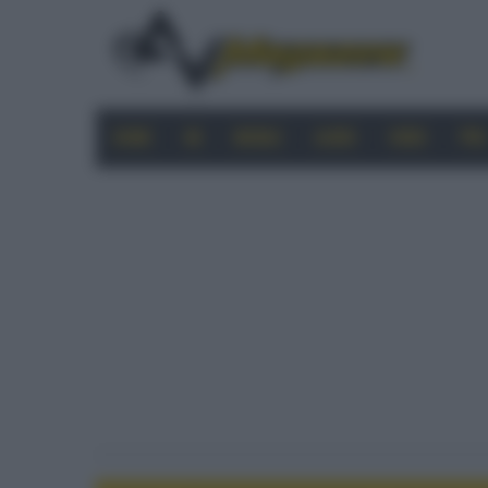
HOME
4K
MOBILE
AUDIO
VIDEO
PRO