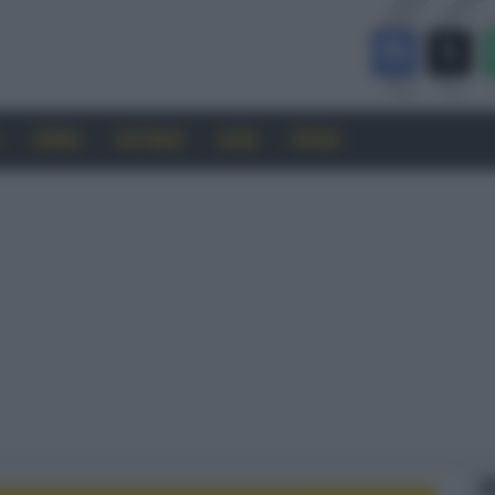
CINEMA
SOFTWARE
GUIDE
FORUM
F