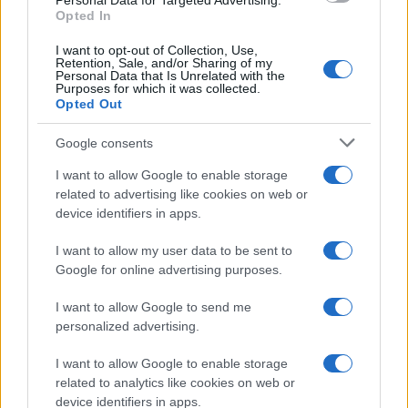
Personal Data for Targeted Advertising.
titoli di punta...»
Opted In
I want to opt-out of Collection, Use,
Retention, Sale, and/or Sharing of my
Personal Data that Is Unrelated with the
Purposes for which it was collected.
Opted Out
Google consents
I want to allow Google to enable storage
related to advertising like cookies on web or
device identifiers in apps.
I want to allow my user data to be sent to
Google for online advertising purposes.
I want to allow Google to send me
personalized advertising.
I want to allow Google to enable storage
related to analytics like cookies on web or
AV Magazine
è membro EISA dal 2019
device identifiers in apps.