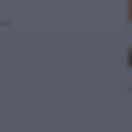
 forum.