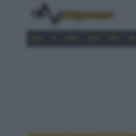
HOME
4K
MOBILE
AUDIO
VIDEO
PRO