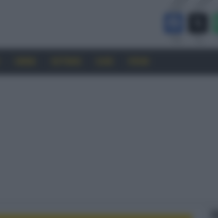
CINEMA
SOFTWARE
GUIDE
FORUM
F