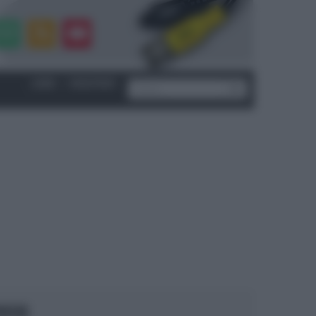
LOGIN
|
REGISTRATI
OCUS