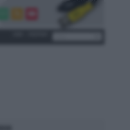
LOGIN
|
REGISTRATI
OCUS