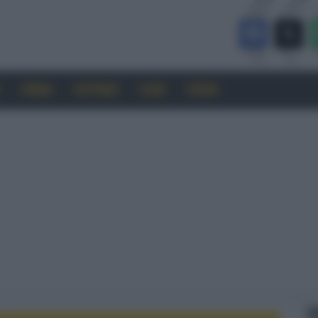
CINEMA
SOFTWARE
GUIDE
FORUM
F