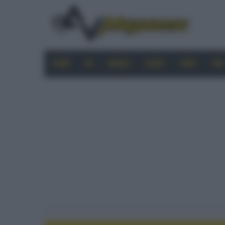
HOME
4K
MOBILE
AUDIO
VIDEO
PRO