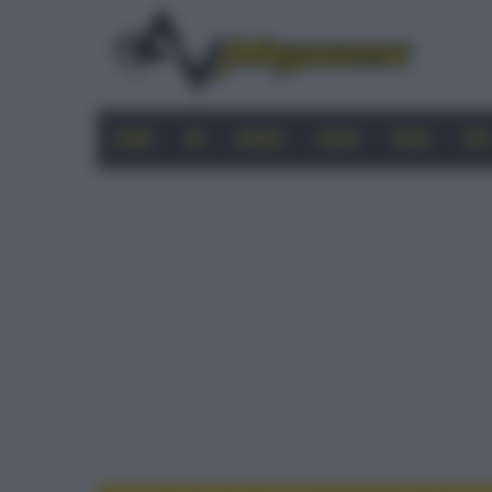
HOME
4K
MOBILE
AUDIO
VIDEO
PRO