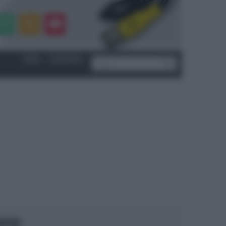
LOGIN
|
REGISTRATI
OCUS