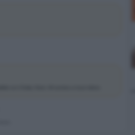
bile con il Dolby Vision. Mi sembra un buon lettore.
 forum.