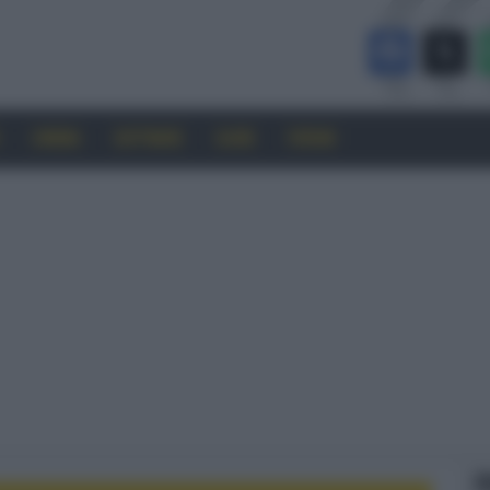
CINEMA
SOFTWARE
GUIDE
FORUM
F