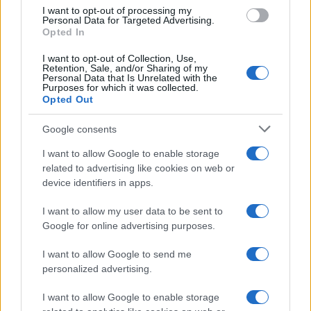
use your data for below specified purposes in below Google
e iPhone si nascondono strumenti poco
I want to opt-out of processing my
consent section.
Personal Data for Targeted Advertising.
conosciuti...»
Opted In
I want to opt-out of Collection, Use,
Retention, Sale, and/or Sharing of my
Personal Data that Is Unrelated with the
Purposes for which it was collected.
Opted Out
Google consents
I want to allow Google to enable storage
related to advertising like cookies on web or
device identifiers in apps.
I want to allow my user data to be sent to
Google for online advertising purposes.
I want to allow Google to send me
personalized advertising.
I want to allow Google to enable storage