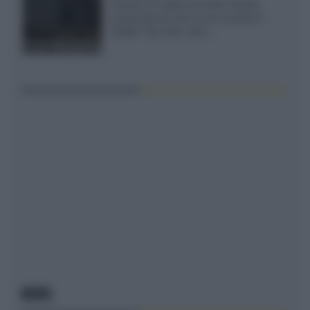
Giovedì 23 luglio da Audio Quality,
presentazione del nuovo proiettore
XGIMI Titan Noir Ultra...
NEWS