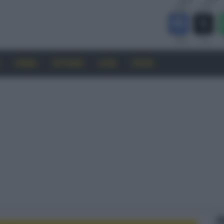
CINEMA
SOFTWARE
GUIDE
FORUM
F