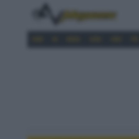
HOME
4K
MOBILE
AUDIO
VIDEO
PRO