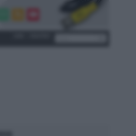
LOGIN
|
REGISTRATI
OCUS