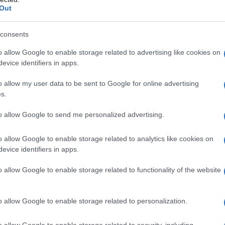
Out
consents
o allow Google to enable storage related to advertising like cookies on
evice identifiers in apps.
o allow my user data to be sent to Google for online advertising
s.
to allow Google to send me personalized advertising.
o allow Google to enable storage related to analytics like cookies on
evice identifiers in apps.
- La desolazione di Smaug
o allow Google to enable storage related to functionality of the website
ay 3D + 2 Blu-ray
o allow Google to enable storage related to personalization.
o allow Google to enable storage related to security, including