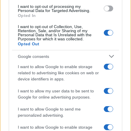
use your data for below specified purposes in below Google
Fino al 31 luglio TerraMaster propone
I want to opt-out of processing my
consent section.
sconti fino al 25% su una selezione di
Personal Data for Targeted Advertising.
Opted In
NAS e DAS disponibili...»
I want to opt-out of Collection, Use,
Retention, Sale, and/or Sharing of my
Personal Data that Is Unrelated with the
Purposes for which it was collected.
Opted Out
Google consents
I want to allow Google to enable storage
related to advertising like cookies on web or
device identifiers in apps.
I want to allow my user data to be sent to
Google for online advertising purposes.
I want to allow Google to send me
personalized advertising.
I want to allow Google to enable storage