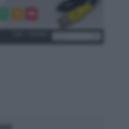
LOGIN
|
REGISTRATI
OCUS