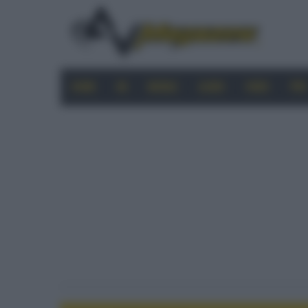
HOME
4K
MOBILE
AUDIO
VIDEO
PRO