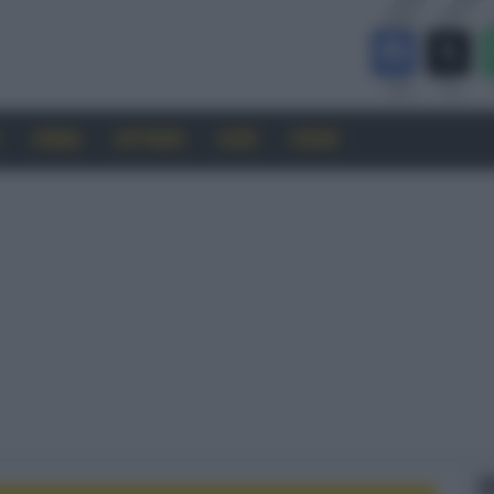
CINEMA
SOFTWARE
GUIDE
FORUM
F