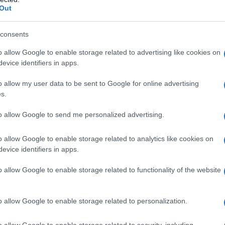
Out
consents
o allow Google to enable storage related to advertising like cookies on
evice identifiers in apps.
o allow my user data to be sent to Google for online advertising
s.
to allow Google to send me personalized advertising.
o allow Google to enable storage related to analytics like cookies on
evice identifiers in apps.
o allow Google to enable storage related to functionality of the website
o allow Google to enable storage related to personalization.
o allow Google to enable storage related to security, including