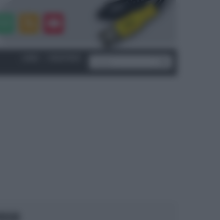
LOGIN
|
REGISTRATI
OCUS