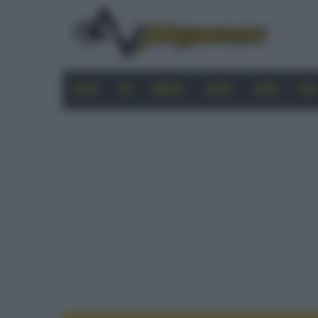
HOME
4K
MOBILE
AUDIO
VIDEO
PRO