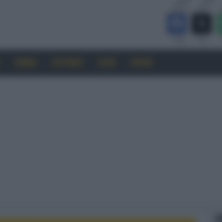
CINEMA
SOFTWARE
GUIDE
FORUM
F