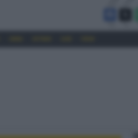
CINEMA
SOFTWARE
GUIDE
FORUM
F