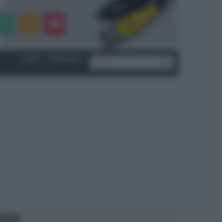
LOGIN
|
REGISTRATI
OCUS