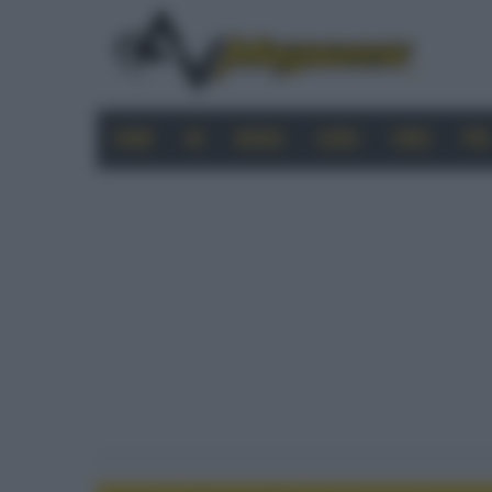
HOME
4K
MOBILE
AUDIO
VIDEO
PRO