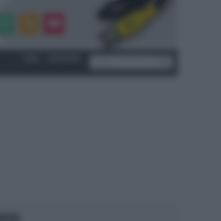
LOGIN
|
REGISTRATI
OCUS