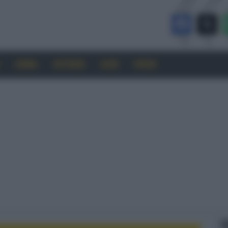
CINEMA
SOFTWARE
GUIDE
FORUM
F