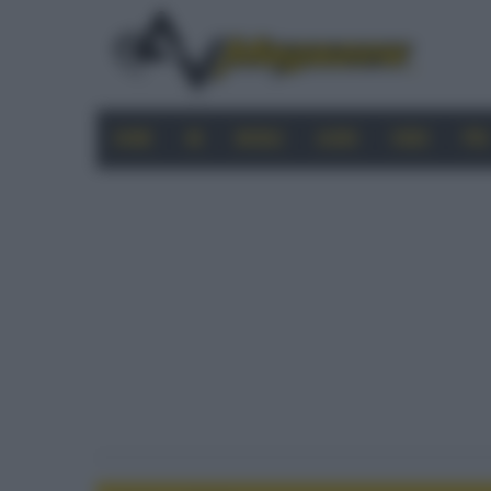
HOME
4K
MOBILE
AUDIO
VIDEO
PRO