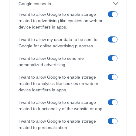
Google consents
I want to allow Google to enable storage
related to advertising like cookies on web or
device identifiers in apps.
I want to allow my user data to be sent to
Google for online advertising purposes.
I want to allow Google to send me
personalized advertising.
I want to allow Google to enable storage
related to analytics like cookies on web or
AV Magazine
è membro EISA dal 2019
device identifiers in apps.
all'interno del Mobile Devices Expert Group
I want to allow Google to enable storage
Per informazioni:
www.eisa.eu
related to functionality of the website or app.
I want to allow Google to enable storage
related to personalization.
Legali
-
Privacy
-
Privicy settings
Cookie
-
Pubblicità
-
Redazione