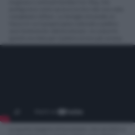
angoscia e contrasti familiari tra i Roy, che
prefigurano come saranno le loro vite una volta
completato l'affare. La famiglia intravede un
futuro in cui il proprio peso culturale e politico
sarà fortemente ridimensionato, ne scaturirà
quindi una lotta per il potere ancora più accesa.
La quarta stagione di Succession, che nel 2022 si