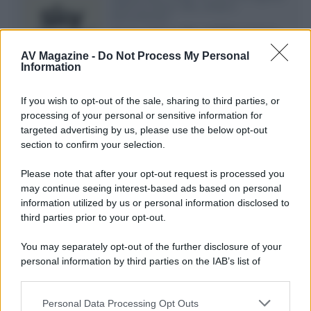
2026 tra serie, film, show e
documentari
Agosto 2026 su Sky e NOW prosegue
con House of the Dragon 3 e The
AV Magazine -
Do Not Process My Personal
Walking Dead: Dead City 3,...»
Information
Disney+, le novità di agosto 2026
If you wish to opt-out of the sale, sharing to third parties, or
Ad agosto 2026 Disney+ Italia propone
processing of your personal or sensitive information for
il ritorno di Futurama, il nuovo evento
targeted advertising by us, please use the below opt-out
conclusivo de...»
section to confirm your selection.
Please note that after your opt-out request is processed you
may continue seeing interest-based ads based on personal
McIntosh MX124, pre-decoder A/V
con Dirac Live Room Correction
information utilized by us or personal information disclosed to
McIntosh espande la gamma con
third parties prior to your opt-out.
un'elettronica 13.4 canali, dotata di
autocalibrazione con Dirac...»
You may separately opt-out of the further disclosure of your
personal information by third parties on the IAB’s list of
downstream participants.
Novità Apple TV+ a agosto 2026: tutte
le uscite ufficiali e il calendario
Personal Data Processing Opt Outs
This information may also be disclosed by us to third parties