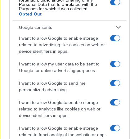
Retention, Sale, and/or Sharing of my
Personal Data that Is Unrelated with the
Purposes for which it was collected.
Opted Out
Google consents
I want to allow Google to enable storage
related to advertising like cookies on web or
device identifiers in apps.
I want to allow my user data to be sent to
Google for online advertising purposes.
I want to allow Google to send me
personalized advertising.
I want to allow Google to enable storage
related to analytics like cookies on web or
AV Magazine
è membro EISA dal 2019
device identifiers in apps.
all'interno del Mobile Devices Expert Group
I want to allow Google to enable storage
Per informazioni:
www.eisa.eu
related to functionality of the website or app.