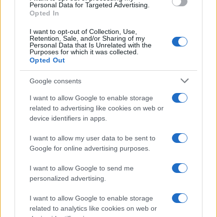
consent section.
Personal Data for Targeted Advertising.
titoli di punta...»
Opted In
I want to opt-out of Collection, Use,
Retention, Sale, and/or Sharing of my
Personal Data that Is Unrelated with the
Purposes for which it was collected.
Opted Out
Google consents
I want to allow Google to enable storage
related to advertising like cookies on web or
device identifiers in apps.
I want to allow my user data to be sent to
Google for online advertising purposes.
I want to allow Google to send me
personalized advertising.
I want to allow Google to enable storage
related to analytics like cookies on web or
AV Magazine
è membro EISA dal 2019