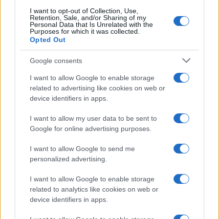
I want to opt-out of Collection, Use,
Retention, Sale, and/or Sharing of my
Personal Data that Is Unrelated with the
Purposes for which it was collected.
Opted Out
Google consents
I want to allow Google to enable storage
related to advertising like cookies on web or
device identifiers in apps.
I want to allow my user data to be sent to
Google for online advertising purposes.
I want to allow Google to send me
personalized advertising.
I want to allow Google to enable storage
related to analytics like cookies on web or
AV Magazine
è membro EISA dal 2019
device identifiers in apps.
all'interno del Mobile Devices Expert Group