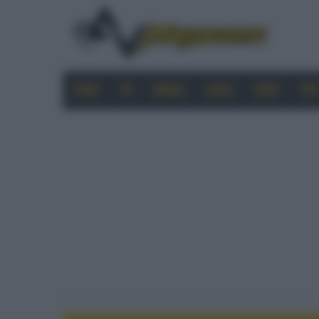
HOME
4K
MOBILE
AUDIO
VIDEO
PRO