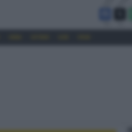
CINEMA
SOFTWARE
GUIDE
FORUM
F