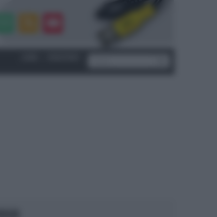
LOGIN
|
REGISTRATI
OCUS