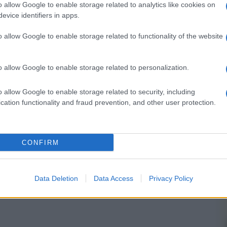
o allow Google to enable storage related to analytics like cookies on
evice identifiers in apps.
o allow Google to enable storage related to functionality of the website
nsabili dei contenuti da loro inseriti -
Info
o allow Google to enable storage related to personalization.
o allow Google to enable storage related to security, including
cation functionality and fraud prevention, and other user protection.
 forum.
CONFIRM
Data Deletion
Data Access
Privacy Policy