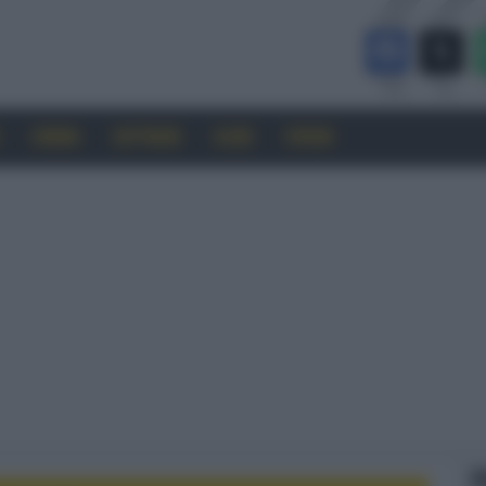
CINEMA
SOFTWARE
GUIDE
FORUM
F