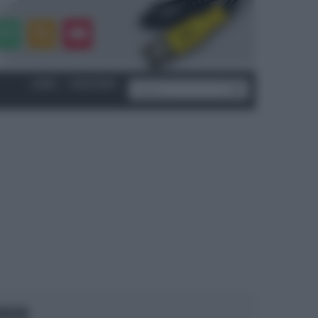
LOGIN
|
REGISTRATI
OCUS