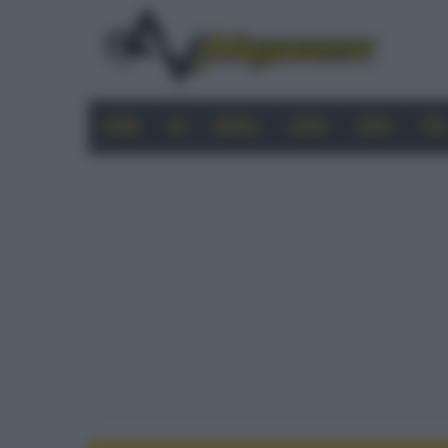
HOME
4K
MOBILE
AUDIO
VIDEO
PRO