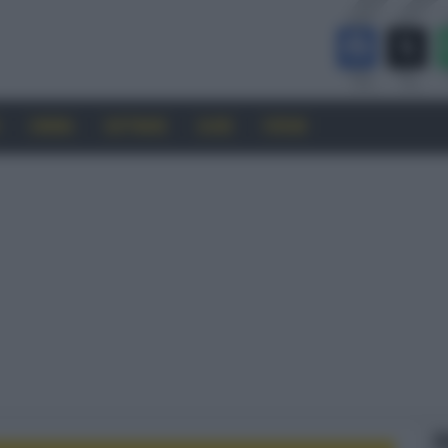
CINEMA
SOFTWARE
GUIDE
FORUM
F