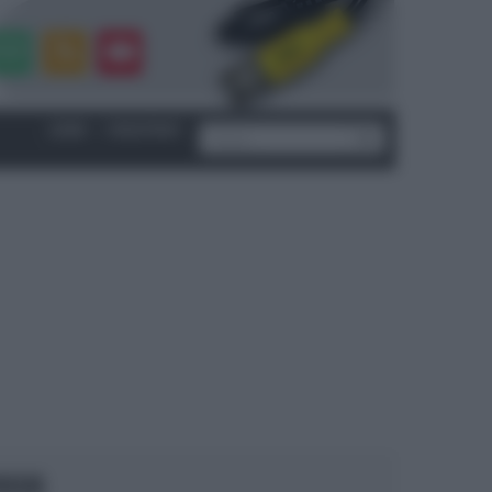
LOGIN
|
REGISTRATI
OCUS