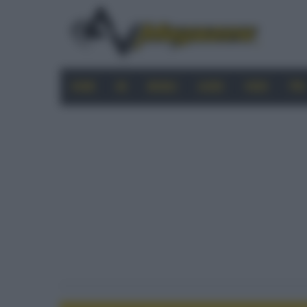
HOME
4K
MOBILE
AUDIO
VIDEO
PRO