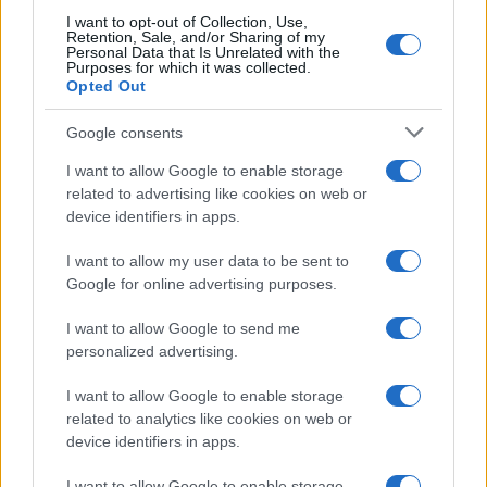
I want to opt-out of Collection, Use,
Retention, Sale, and/or Sharing of my
Personal Data that Is Unrelated with the
Purposes for which it was collected.
Opted Out
Google consents
I want to allow Google to enable storage
related to advertising like cookies on web or
device identifiers in apps.
I want to allow my user data to be sent to
Google for online advertising purposes.
I want to allow Google to send me
personalized advertising.
I want to allow Google to enable storage
related to analytics like cookies on web or
AV Magazine
è membro EISA dal 2019
device identifiers in apps.
all'interno del Mobile Devices Expert Group
I want to allow Google to enable storage