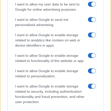
I want to allow my user data to be sent to
Google for online advertising purposes.
I want to allow Google to send me
personalized advertising.
I want to allow Google to enable storage
related to analytics like cookies on web or
AV Magazine
è membro EISA dal 2019
device identifiers in apps.
all'interno del Mobile Devices Expert Group
I want to allow Google to enable storage
Per informazioni:
www.eisa.eu
related to functionality of the website or app.
I want to allow Google to enable storage
related to personalization.
Legali
-
Privacy
-
Privicy settings
Cookie
-
Pubblicità
-
Redazione
I want to allow Google to enable storage
related to security, including authentication
AV Raw s.n.c. P.iva: 02040960672
functionality and fraud prevention, and other
AV Magazine - Testata giornalistica con registrazione Tribunale di
user protection.
Teramo n. 527 del 22.12.2004
Direttore Responsabile: Emidio Frattaroli