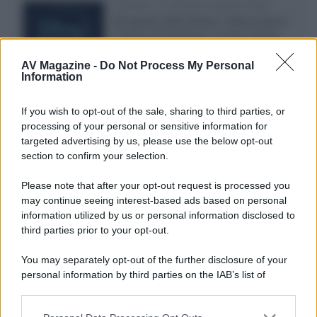
Disney+, le novità di agosto 2026
Ad agosto 2026 Disney+ Italia propone
il ritorno di Futurama, il nuovo evento
conclusivo de...»
AV Magazine -
Do Not Process My Personal
Information
McIntosh MX124, pre-decoder A/V
If you wish to opt-out of the sale, sharing to third parties, or
con Dirac Live Room Correction
processing of your personal or sensitive information for
McIntosh espande la gamma con
targeted advertising by us, please use the below opt-out
un'elettronica 13.4 canali, dotata di
section to confirm your selection.
autocalibrazione con Dirac...»
Please note that after your opt-out request is processed you
may continue seeing interest-based ads based on personal
Novità Apple TV+ a agosto 2026: tutte
le uscite ufficiali e il calendario
information utilized by us or personal information disclosed to
Apple TV+ inaugura agosto 2026 con il
third parties prior to your opt-out.
ritorno di alcune delle sue produzioni
più apprezzate,...»
You may separately opt-out of the further disclosure of your
personal information by third parties on the IAB’s list of
downstream participants.
Le funzioni nascoste più utili
all’interno degli smartphone