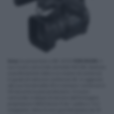
Sony
ha presentato a IBC 2018 l’
HXR-NX200
, il
suo nuovo camcorder portatile NXCAM, dedicato
ai professionisti video e ai creatori di contenuti,
in grado di catturare contenuto 4K in aggiunta
alla sua funzionalità HD e montare i contenuti in
HD durante la post-produzione. Il nuovo
camcorder è dotato di sensore dell'immagine
proprietario CMOS Exmor R da 1 pollice e 14,2
megapixel, ottica G Lens grandangolare da 29