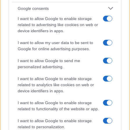
Google consents
I want to allow Google to enable storage
related to advertising like cookies on web or
device identifiers in apps.
I want to allow my user data to be sent to
Google for online advertising purposes.
I want to allow Google to send me
personalized advertising.
I want to allow Google to enable storage
related to analytics like cookies on web or
AV Magazine
è membro EISA dal 2019
device identifiers in apps.
all'interno del Mobile Devices Expert Group
I want to allow Google to enable storage
Per informazioni:
www.eisa.eu
related to functionality of the website or app.
I want to allow Google to enable storage
related to personalization.
Legali
-
Privacy
-
Privicy settings