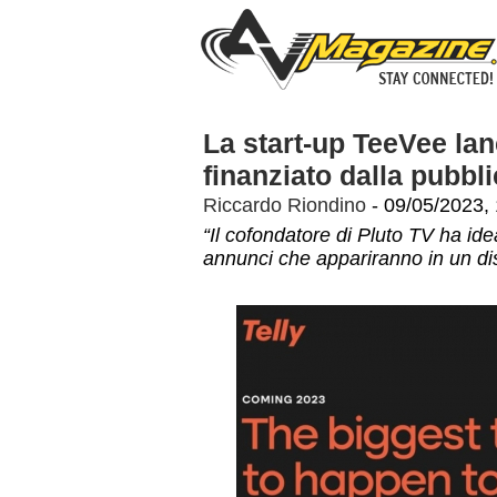
La start-up TeeVee lan
finanziato dalla pubbli
Riccardo Riondino
- 09/05/2023, 
“Il cofondatore di Pluto TV ha idea
annunci che appariranno in un di