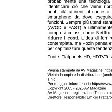
probabilmente una tecnologia
identificare ciò che viene ripr
pubblicità attinenti al contest
smartphone da dove eseguire 
funzioni. Sempre più utenti stanno
(AVOD e FAST) e ultimamente 
compresi colossi come
Netflix
ridurre i costi
. L'idea di forni
contemplata, ma Pozin pensa ev
per capitalizzare questa tendenz
Fonte: Flatpanels HD, HDTVTes
Pagina stampata da AV Magazine: http
Vietata la copia e la distribuzione (an
s.n.c.
Per maggiori informazioni : https://www.
Copyright 2005 - 2026 AV Magazine
AV Magazine - registrazione Tribunale 
Direttore Responsabile: Emidio Frattarol