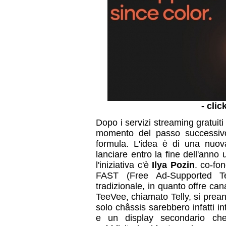
- clic
Dopo i servizi streaming gratuiti 
momento del passo successivo
formula. L'idea è di una nuova
lanciare entro la fine dell'anno 
l'iniziativa c'è
Ilya Pozin
. co-fo
FAST (Free Ad-Supported Tele
tradizionale, in quanto offre canal
TeeVee, chiamato Telly, si prean
solo châssis sarebbero infatti i
e un display secondario che