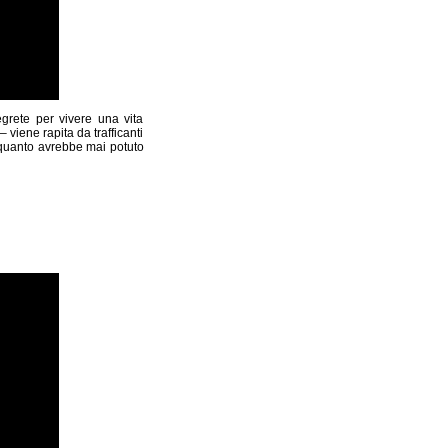
egrete per vivere una vita
 viene rapita da trafficanti
 quanto avrebbe mai potuto