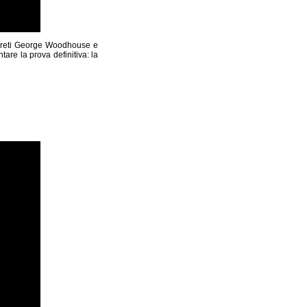
egreti George Woodhouse e
are la prova definitiva: la