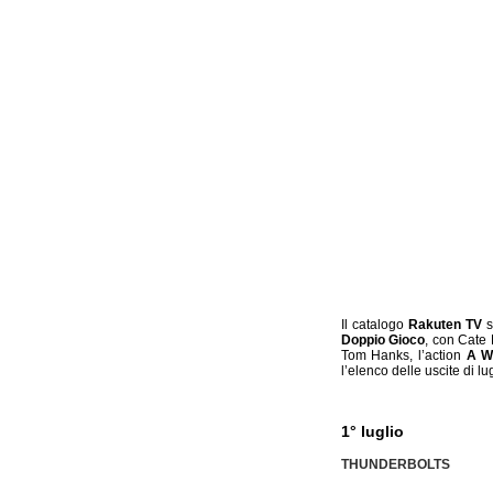
Il catalogo
Rakuten TV
s
Doppio Gioco
, con Cate
Tom Hanks, l’action
A W
l’elenco delle uscite di lu
1° luglio
THUNDERBOLTS