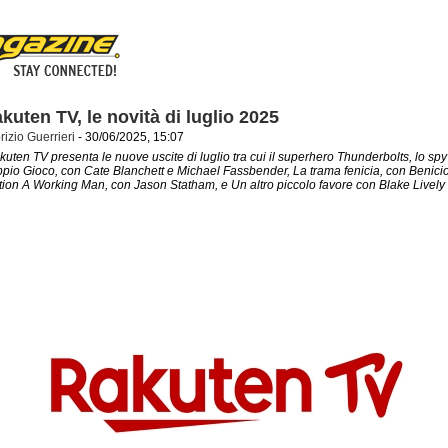
kuten TV, le novità di luglio 2025
rizio Guerrieri
- 30/06/2025, 15:07
kuten TV presenta le nuove uscite di luglio tra cui il superhero Thunderbolts, lo spy 
pio Gioco, con Cate Blanchett e Michael Fassbender, La trama fenicia, con Benici
ction A Working Man, con Jason Statham, e Un altro piccolo favore con Blake Lively