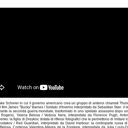
 Jake Schreier in cui il governo americano crea un gruppo di antieroi chiamati Th
 film James "Bucky" Barnes / Soldato d'Inverno interpretato da Sebastian Stan: il 
rante la seconda guerra mondiale, trasformato in uno spietato assassino dopo un l
 Rogers), Yelena Belova / Vedova Nera, interpretata da Florence Pugh, Anton
nko: la figlia di Dreykov, dotata di riflessi fotografici che le permettono di imitare 
hostakov / Red Guardian, interpretato da David Harbour: la controparte russa d
elova, Contessa Valentina Allegra de la Fontaine, interpretata da Julia Louis-D