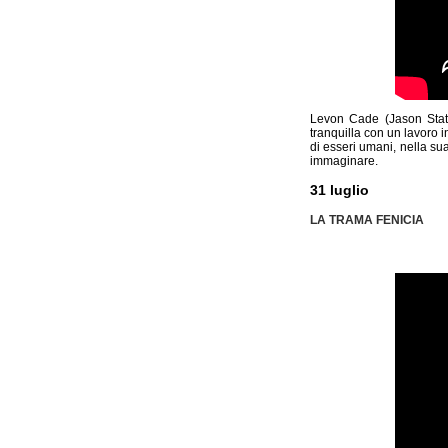
Levon Cade (Jason Statha
tranquilla con un lavoro i
di esseri umani, nella su
immaginare.
31 luglio
LA TRAMA FENICIA