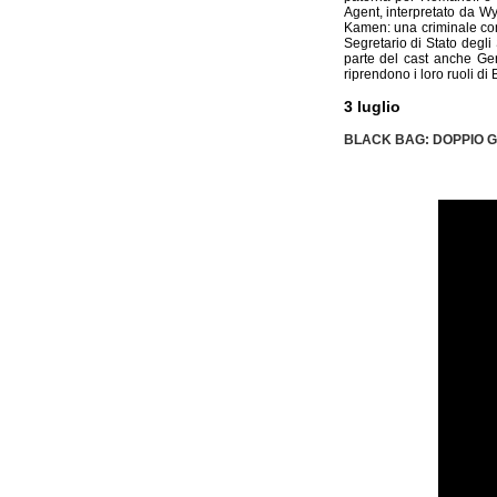
Agent, interpretato da Wy
Kamen: una criminale con 
Segretario di Stato degli
parte del cast anche Ge
riprendono i loro ruoli di 
3 luglio
BLACK BAG: DOPPIO 