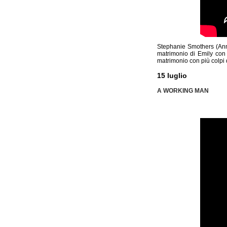
Stephanie Smothers (Anna
matrimonio di Emily con u
matrimonio con più colpi 
15 luglio
A WORKING MAN