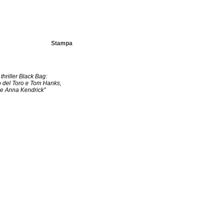
Stampa
thriller Black Bag:
o del Toro e Tom Hanks,
 e Anna Kendrick”