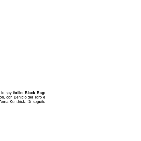
, lo spy thriller
Black Bag:
son, con Benicio del Toro e
Anna Kendrick. Di seguito