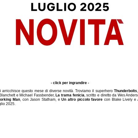
- click per ingrandire -
i arricchisce questo mese di diverse novità. Troviamo il superhero
Thunderbolts
 Blanchett e Michael Fassbender,
La trama fenicia
, scritto e diretto da Wes Ander
orking Man
, con Jason Statham, e
Un altro piccolo favore
con Blake Lively e 
glio 2025.