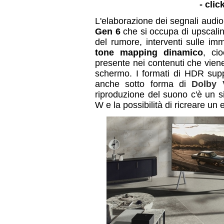
- clic
L'elaborazione dei segnali audio
Gen 6
che si occupa di upscalin
del rumore, interventi sulle im
tone mapping dinamico
, ci
presente nei contenuti che viene
schermo. I formati di HDR sup
anche sotto forma di
Dolby 
riproduzione del suono c'è un 
W e la possibilità di ricreare un 