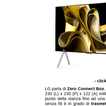
- clic
LG parla di
Zero Connect Box
,
230 (L) x 230 (P) x 122 (A) milli
punto della stanza fino ad una 
senza fili è in grado di
trasmet