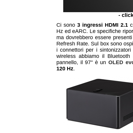
- clic
Ci sono
3 ingressi HDMI 2.1
ch
Hz ed eARC. Le specifiche ripor
ma dovrebbero essere present
Refresh Rate. Sul box sono ospi
i connettori per i sintonizzator
wireless abbiamo il Bluetooth 
pannello, il 97" è un
OLED ev
120 Hz
.