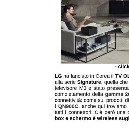
- clic
LG
ha lanciato in Corea il
TV O
alla serie
Signature
, quella ch
televisore M3 è stato
presenta
completamento della
gamma 2
connettività: come sui prodotti d
i QN900C
, anche qui troviamo 
tutti i connettori. C'è però una
box e schermo è wireless sug