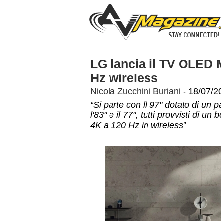
LG lancia il TV OLED 
Hz wireless
Nicola Zucchini Buriani
- 18/07/2
“Si parte con ll 97" dotato di un
l'83" e il 77", tutti provvisti di 
4K a 120 Hz in wireless”