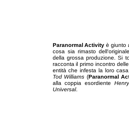
Paranormal Activity
è giunto 
cosa sia rimasto dell'origina
della grossa produzione. Si t
racconta il primo incontro delle
entità che infesta la loro cas
Tod Williams
(
Paranormal Act
alla coppia esordiente
Henr
Universal
.