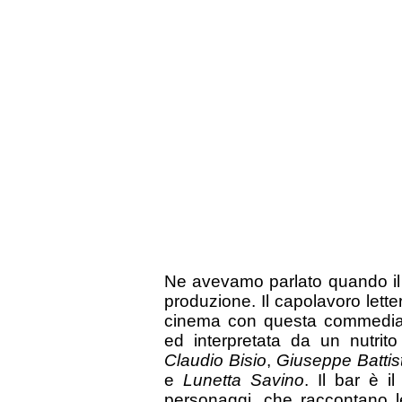
Ne avevamo parlato quando il p
produzione. Il capolavoro lette
cinema con questa commedia
ed interpretata da un nutrit
Claudio Bisio
,
Giuseppe Battis
e
Lunetta Savino
. Il bar è i
personaggi, che raccontano le