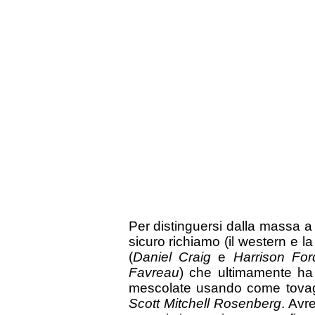
Per distinguersi dalla massa a
sicuro richiamo (il western e la
(
Daniel Craig
e
Harrison For
Favreau
) che ultimamente ha c
mescolate usando come tovagl
Scott Mitchell Rosenberg
. Avr