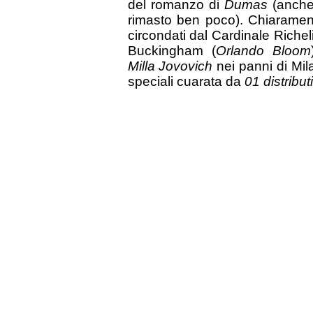
del romanzo di
Dumas
(anche
rimasto ben poco). Chiaramen
circondati dal Cardinale Richel
Buckingham (
Orlando Bloom
Milla Jovovich
nei panni di Mila
speciali cuarata da
01 distribut