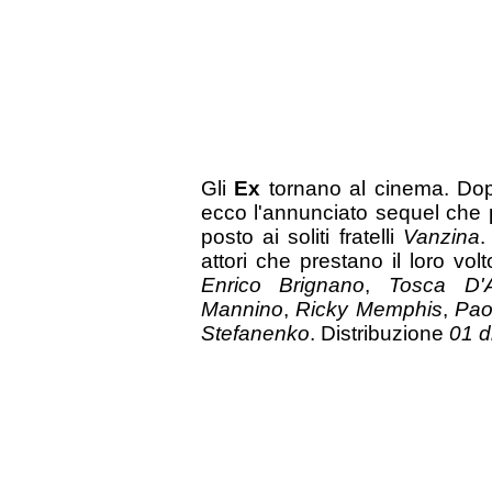
Gli
Ex
tornano al cinema. Dop
ecco l'annunciato sequel che 
posto ai soliti fratelli
Vanzina
.
attori che prestano il loro vo
Enrico Brignano
,
Tosca D'
Mannino
,
Ricky Memphis
,
Paol
Stefanenko
. Distribuzione
01 d