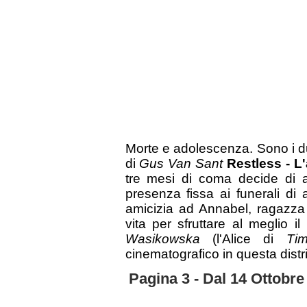
Morte e adolescenza. Sono i due 
di
Gus Van Sant
Restless - L
tre mesi di coma decide di a
presenza fissa ai funerali di
amicizia ad Annabel, ragazza 
vita per sfruttare al meglio
Wasikowska
(l'Alice di
Ti
cinematografico in questa dist
Pagina 3 - Dal 14 Ottobre