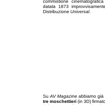
commistione cinematografic
datata 1873 improvvisamente
Distribuzione
Universal
.
Su
AV Magazine
abbiamo già 
tre moschettieri
(in 3D) firmat