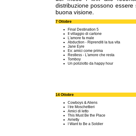
distribuzione possono essere 
buona visione.
7 Ottobre
Final Destination 5
Il villaggio di cartone
L'amore fa male
Abduction - Riprenditi la tua vita
Jane Eyre
Ex: amici come prima
Restless - L'amore che resta
Tomboy
Un poliziotto da happy hour
14 Ottobre
Cowboys & Aliens
I tre Moschettieri
Amici di letto
This Must Be the Place
Arrietty
I Want to Be a Soldier