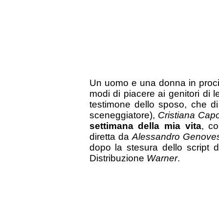
Un uomo e una donna in procinto
modi di piacere ai genitori di l
testimone dello sposo, che di
sceneggiatore),
Cristiana Cap
settimana della mia vita
, c
diretta da
Alessandro Genoves
dopo la stesura dello script 
Distribuzione
Warner
.