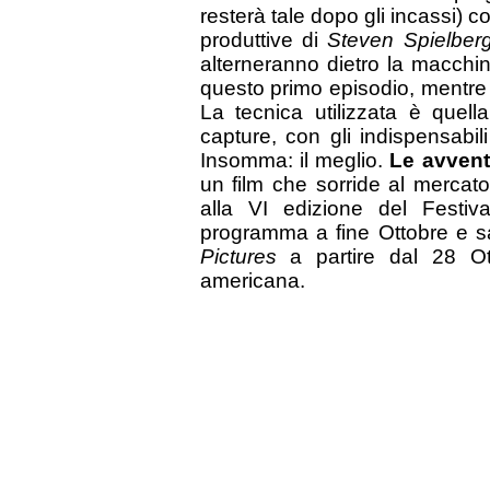
resterà tale dopo gli incassi) c
produttive di
Steven Spielbe
alterneranno dietro la macch
questo primo episodio, mentr
La tecnica utilizzata è quel
capture, con gli indispensabil
Insomma: il meglio.
Le avventu
un film che sorride al mercato
alla VI edizione del Festiv
programma a fine Ottobre e sa
Pictures
a partire dal 28 Ot
americana.