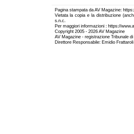
Pagina stampata da AV Magazine: https
Vietata la copia e la distribuzione (an
s.n.c.
Per maggiori informazioni : https://www.a
Copyright 2005 - 2026 AV Magazine
AV Magazine - registrazione Tribunale d
Direttore Responsabile: Emidio Frattaroli