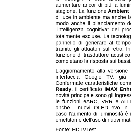
aumentare ancor di più la lumin
stagione. La funzione
Ambient 
di luce in ambiente ma anche la
modo anche il bilanciamento de
"intelligenza cognitiva" del 
totalmente escluse. La tecnolo
pannello di generare al tempo
tramite gli attuatori sul retro
funzione di trasduttore acustic
completano la risposta sui bassi
L'aggiornamento alla versione
interfaccia Google TV, già
Confermate caratteristiche come
Ready
, il certificato
IMAX Enh
novità principale sono gli ingres
le funzioni eARC, VRR e ALLM
anche i nuovi OLED evo in
caso l'aumento di luminosità è m
emettitori e dell'uso di nuovi mate
Fonte: HDTVTest