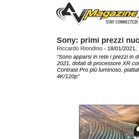
Sony: primi prezzi n
Riccardo Riondino
- 18/01/2021,
“Sono apparsi in rete i prezzi i
2021, dotati di processore XR co
Contrast Pro più luminoso, piatt
4K/120p”