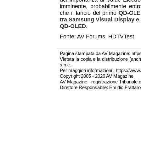
imminente, probabilmente entr
che il lancio del primo QD-OLE
tra Samsung Visual Display e
QD-OLED
.
Fonte: AV Forums, HDTVTest
Pagina stampata da AV Magazine: http
Vietata la copia e la distribuzione (an
s.n.c.
Per maggiori informazioni : https://www.
Copyright 2005 - 2026 AV Magazine
AV Magazine - registrazione Tribunale 
Direttore Responsabile: Emidio Frattarol