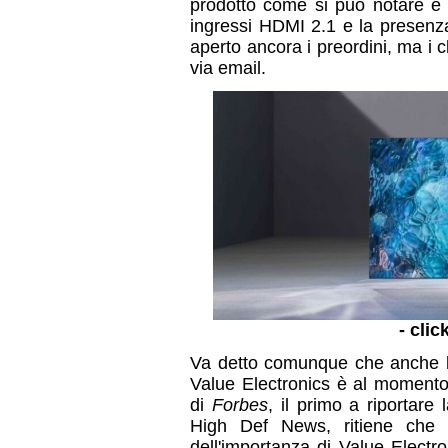
prodotto come si può notare è m
ingressi HDMI 2.1 e la presenza
aperto ancora i preordini, ma i cl
via email.
- clic
Va detto comunque che anche la 
Value Electronics è al moment
di
Forbes
, il primo a riportare
High Def News, ritiene che
dell'importanza di Value Electro