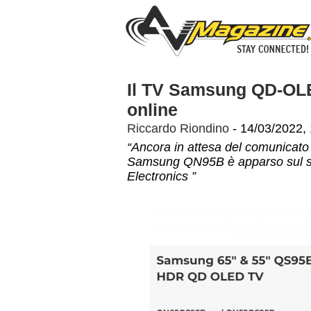
Il TV Samsung QD-OLE
online
Riccardo Riondino
- 14/03/2022,
“Ancora in attesa del comunicato
Samsung QN95B è apparso sul sit
Electronics ”