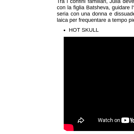
Tra i confini familiari, Julia de
con la figlia Batsheva, guidare l
seria con una donna e dissuader
laica per frequentare a tempo p
HOT SKULL