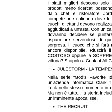
I piatti migliori riescono sol
prodotti meno ricercati possono
dallo chef e ristoratore J
competizione culinaria dove le
cuochi dilettanti devono realizzar
aggiudicati a un'asta. Con un capi
dovranno decidere se puntare 
risparmiare servendosi di qu
sorpresa. Il cuoco che si farà
ancora disponibile. Riuscirà
COSTOSO oppure la SORPRESA i
vittoria? Scoprilo a Cook at All C
JULESTORM - LA TEMPEST
Nella serie "God’s Favorite Id
un'azienda informatica Clark 
Luck nello stesso momento in cu
Ma non è tutto... la storia inclu
un'imminente apocalisse.
THE RECRUIT