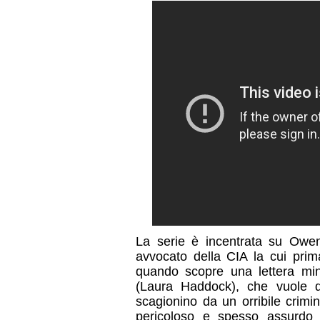
La serie è incentrata su Owe
avvocato della CIA la cui pri
quando scopre una lettera min
(Laura Haddock), che vuole 
scagionino da un orribile crim
pericoloso e spesso assurdo 