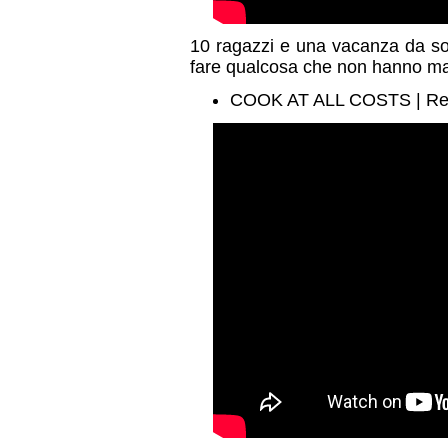
10 ragazzi e una vacanza da so
fare qualcosa che non hanno mai f
COOK AT ALL COSTS | Rea