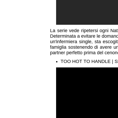
La serie vede ripetersi ogni Nata
Determinata a evitare le domand
un'infermiera single, sta escog
famiglia sostenendo di avere un
partner perfetto prima del cenone
TOO HOT TO HANDLE | Stag