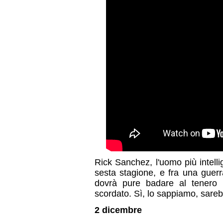
Rick Sanchez, l'uomo più intelli
sesta stagione, e fra una guer
dovrà pure badare al tenero 
scordato. Sì, lo sappiamo, sare
2 dicembre