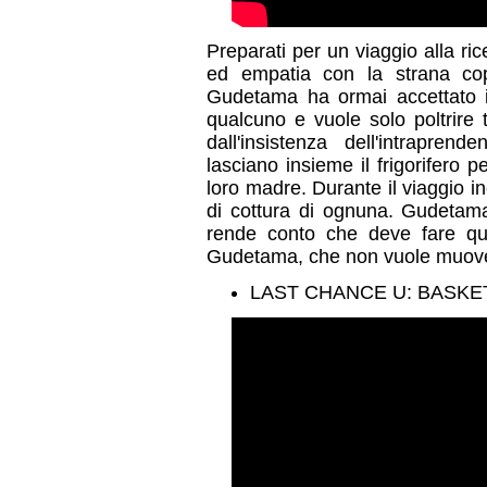
Preparati per un viaggio alla ric
ed empatia con la strana co
Gudetama ha ormai accettato il 
qualcuno e vuole solo poltrire 
dall'insistenza dell'intrapre
lasciano insieme il frigorifero 
loro madre. Durante il viaggio 
di cottura di ognuna. Gudetama
rende conto che deve fare qu
Gudetama, che non vuole muover
LAST CHANCE U: BASKETBA