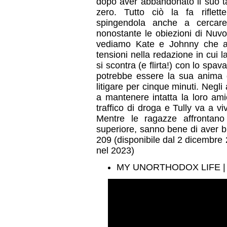
dopo aver abbandonato il suo ta
zero. Tutto ciò la fa riflet
spingendola anche a cercar
nonostante le obiezioni di Nuvo
vediamo Kate e Johnny che all
tensioni nella redazione in cui 
si scontra (e flirta!) con lo sp
potrebbe essere la sua anima g
litigare per cinque minuti. Negli
a mantenere intatta la loro ami
traffico di droga e Tully va a v
Mentre le ragazze affrontano 
superiore, sanno bene di aver bi
209 (disponibile dal 2 dicembre 
nel 2023)
MY UNORTHODOX LIFE | St