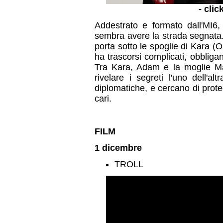
- clic
Addestrato e formato dall'MI
sembra avere la strada segnata.
porta sotto le spoglie di Kara (
ha trascorsi complicati, obbligan
Tra Kara, Adam e la moglie Mad
rivelare i segreti l'uno dell'al
diplomatiche, e cercano di proteg
cari.
FILM
1 dicembre
TROLL