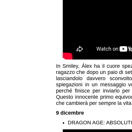
In Smiley, Álex ha il cuore spe
ragazzo che dopo un paio di set
lasciandolo davvero sconvolt
spiegazioni in un messaggio v
perché finisce per inviarlo pe
Questo innocente primo equivoco
che cambierà per sempre la vita 
9 dicembre
DRAGON AGE: ABSOLUTIO