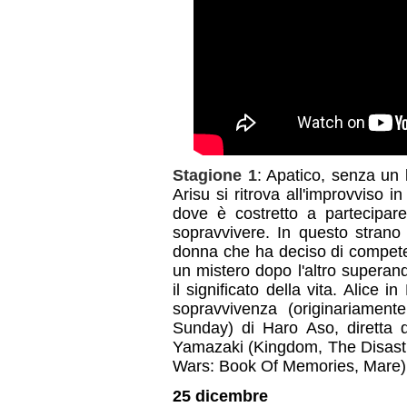
Stagione 1
: Apatico, senza un 
Arisu si ritrova all'improvviso i
dove è costretto a partecipare
sopravvivere. In questo stran
donna che ha deciso di competer
un mistero dopo l'altro superan
il significato della vita. Alice 
sopravvivenza (originariament
Sunday) di Haro Aso, diretta 
Yamazaki (Kingdom, The Disastro
Wars: Book Of Memories, Mare)
25 dicembre