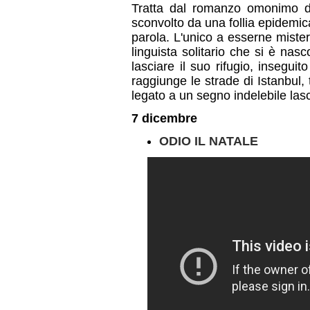
Tratta dal romanzo omonimo d
sconvolto da una follia epidemica
parola. L'unico a esserne mist
linguista solitario che si è na
lasciare il suo rifugio, inseguit
raggiunge le strade di Istanbul, 
legato a un segno indelebile lasc
7 dicembre
ODIO IL NATALE