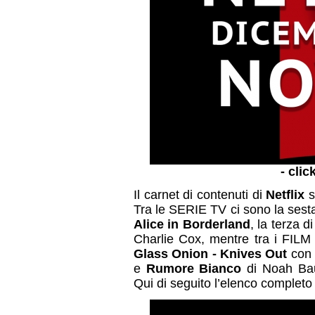
- clic
Il carnet di contenuti di
Netflix
s
Tra le SERIE TV ci sono la sest
Alice in Borderland
, la terza d
Charlie Cox, mentre tra i FILM
Glass Onion - Knives Out
con 
e
Rumore Bianco
di Noah Bau
Qui di seguito l’elenco completo